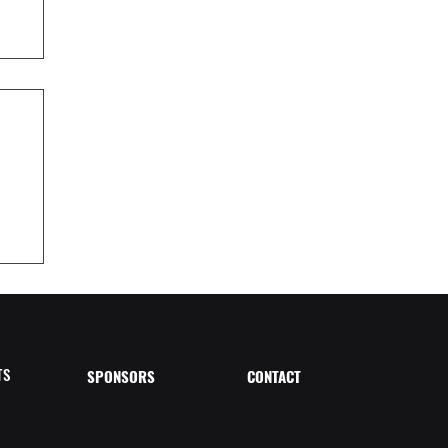
2-
TS
SPONSORS
CONTACT