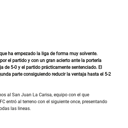
 que ha empezado la liga de forma muy solvente. 
por el partido y con un gran acierto ante la portería 
a de 5-0 y el partido prácticamente sentenciado. El 
gunda parte consiguiendo reducir la ventaja hasta el 5-2 
os al San Juan La Carisa, equipo con el que 
FC entró al terreno con el siguiente once, presentando 
odas las lineas.