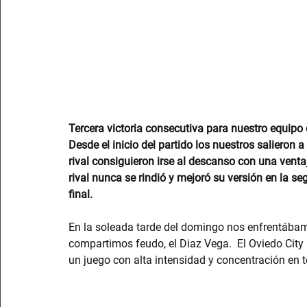
Tercera victoria consecutiva para nuestro equipo
Desde el inicio del partido los nuestros salieron a 
rival consiguieron irse al descanso con una ventaj
rival nunca se rindió y mejoró su versión en la se
final.
En la soleada tarde del domingo nos enfrentábam
compartimos feudo, el Diaz Vega.  El Oviedo City 
un juego con alta intensidad y concentración en t