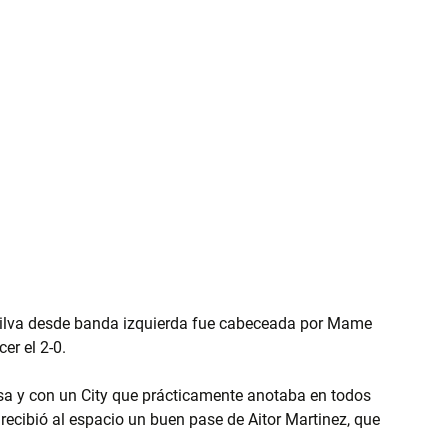
 Silva desde banda izquierda fue cabeceada por Mame 
er el 2-0.
sa y con un City que prácticamente anotaba en todos 
recibió al espacio un buen pase de Aitor Martinez, que 