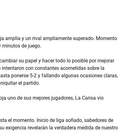
ntaja amplia y un rival ampliamente superado. Momento 
r minutos de juego.
cambiar su papel y hacer todo lo posible por mejorar 
o intentaron con constantes acometidas sobre la 
hasta ponerse 5-2 y fallando algunas ocasiones claras, 
niquitar el partido.
roja uno de sus mejores jugadores, La Carisa vio 
sta el momento. Inicio de liga soñado, sabedores de 
u exigencia revelarán la verdadera medida de nuestro 