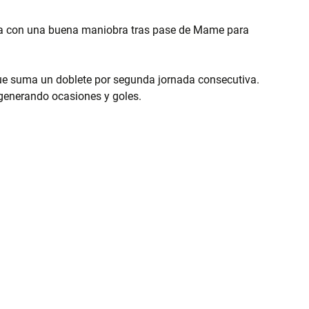
área con una buena maniobra tras pase de Mame para 
que suma un doblete por segunda jornada consecutiva. 
generando ocasiones y goles.