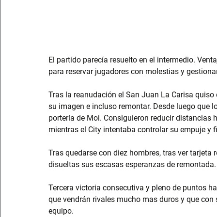
El partido parecía resuelto en el intermedio. Ve
para reservar jugadores con molestias y gestiona
Tras la reanudación el San Juan La Carisa quiso 
su imagen e incluso remontar. Desde luego que l
portería de Moi. Consiguieron reducir distancias 
mientras el City intentaba controlar su empuje y fi
Tras quedarse con diez hombres, tras ver tarjeta 
disueltas sus escasas esperanzas de remontada.
Tercera victoria consecutiva y pleno de puntos ha
que vendrán rivales mucho mas duros y que con s
equipo.