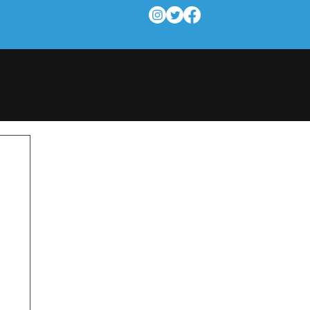
IMAGES
SEASON TICKETS
SPONSORS
CONTACT