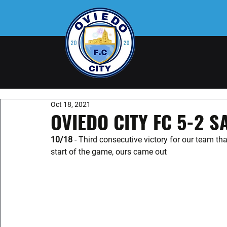
Oct 18, 2021
OVIEDO CITY FC 5-2 S
10/18
 - Third consecutive victory for our team th
start of the game, ours came out