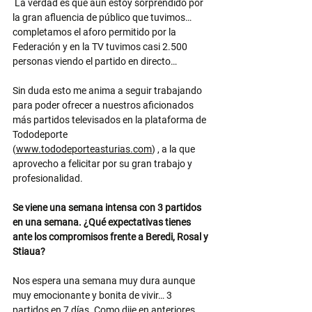
La verdad es que aún estoy sorprendido por 
la gran afluencia de público que tuvimos…
completamos el aforo permitido por la 
Federación y en la TV tuvimos casi 2.500 
personas viendo el partido en directo…
Sin duda esto me anima a seguir trabajando 
para poder ofrecer a nuestros aficionados 
más partidos televisados en la plataforma de 
Tododeporte 
(
www.tododeporteasturias.com
) , a la que 
aprovecho a felicitar por su gran trabajo y 
profesionalidad.
Se viene una semana intensa con 3 partidos 
en una semana. ¿Qué expectativas tienes 
ante los compromisos frente a Beredi, Rosal y 
Stiaua?
Nos espera una semana muy dura aunque 
muy emocionante y bonita de vivir… 3 
partidos en 7 días. Como dije en anteriores 