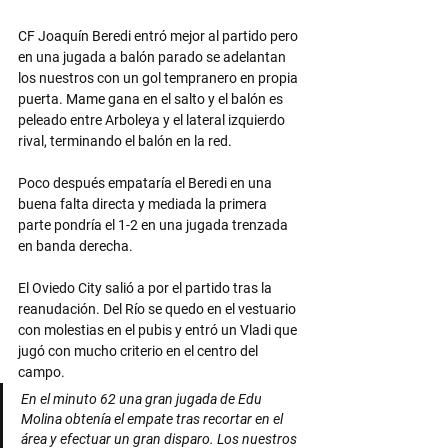
CF Joaquín Beredi entró mejor al partido pero 
en una jugada a balón parado se adelantan 
los nuestros con un gol tempranero en propia 
puerta. Mame gana en el salto y el balón es 
peleado entre Arboleya y el lateral izquierdo 
rival, terminando el balón en la red.
Poco después empataría el Beredi en una 
buena falta directa y mediada la primera 
parte pondría el 1-2 en una jugada trenzada 
en banda derecha.
El Oviedo City salió a por el partido tras la 
reanudación. Del Río se quedo en el vestuario 
con molestias en el pubis y entró un Vladi que 
jugó con mucho criterio en el centro del 
campo.
En el minuto 62 una gran jugada de Edu 
Molina obtenía el empate tras recortar en el 
área y efectuar un gran disparo. Los nuestros 