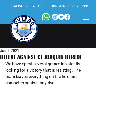
+34 643 239 439
Info@oviedocityfc.com
Jun 1, 2021
DEFEAT AGAINST CF JOAQUIN BEREDI
We have spent several games insistently 
looking for a victory that is resisting. The 
team leaves everything on the field and 
competes against any rival. 