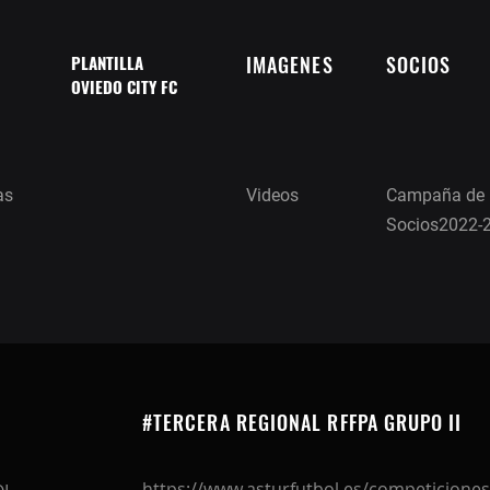
PLANTILLA
IMAGENES
SOCIOS
OVIEDO CITY FC
as
Videos
Campaña de
Socios2022-
#TERCERA REGIONAL RFFPA GRUPO II
https://www.asturfutbol.es/competiciones