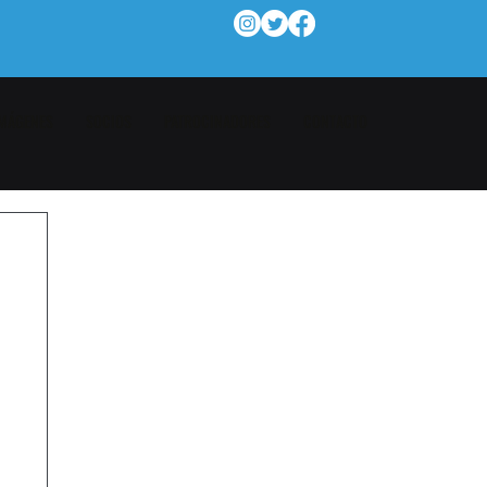
MÁGENES
SOCIOS
PATROCINADORES
CONTACTO