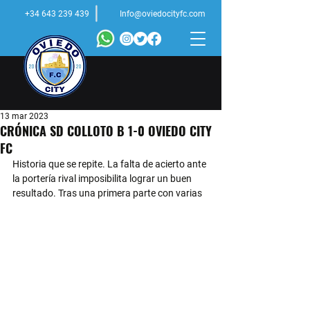
+34 643 239 439
Info@oviedocityfc.com
13 mar 2023
CRÓNICA SD COLLOTO B 1-0 OVIEDO CITY
FC
Historia que se repite. La falta de acierto ante 
la portería rival imposibilita lograr un buen 
resultado. Tras una primera parte con varias 