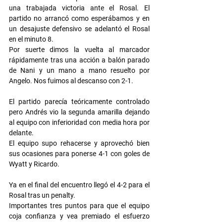
una trabajada victoria ante el Rosal. El 
partido no arrancó como esperábamos y en 
un desajuste defensivo se adelantó el Rosal 
en el minuto 8.
Por suerte dimos la vuelta al marcador 
rápidamente tras una acción a balón parado 
de Nani y un mano a mano resuelto por 
Angelo. Nos fuimos al descanso con 2-1. 
El partido parecía teóricamente controlado 
pero Andrés vio la segunda amarilla dejando 
al equipo con inferioridad con media hora por 
delante.
El equipo supo rehacerse y aprovechó bien 
sus ocasiones para ponerse 4-1 con goles de 
Wyatt y Ricardo.
Ya en el final del encuentro llegó el 4-2 para el 
Rosal tras un penalty.
Importantes tres puntos para que el equipo 
coja confianza y vea premiado el esfuerzo 