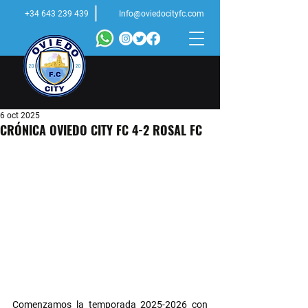
+34 643 239 439
Info@oviedocityfc.com
6 oct 2025
CRÓNICA OVIEDO CITY FC 4-2 ROSAL FC
Comenzamos la temporada 2025-2026 con 