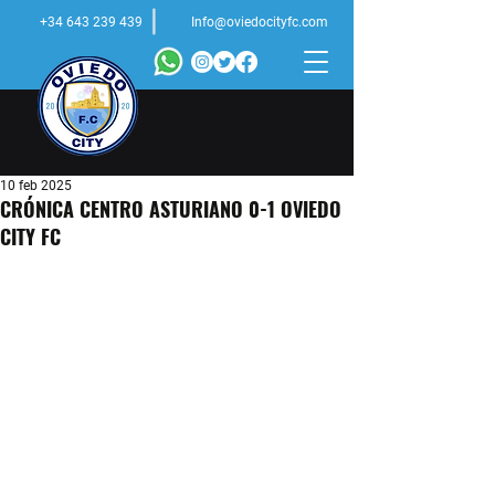
+34 643 239 439
Info@oviedocityfc.com
10 feb 2025
CRÓNICA CENTRO ASTURIANO 0-1 OVIEDO
CITY FC