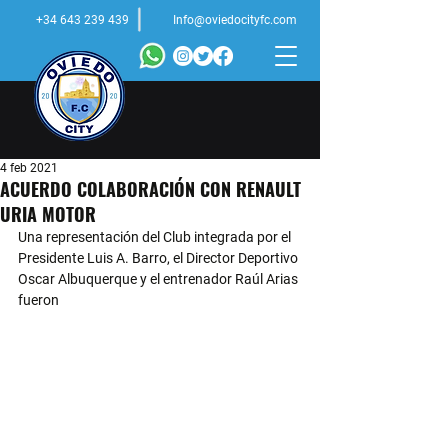
+34 643 239 439
Info@oviedocityfc.com
4 feb 2021
ACUERDO COLABORACIÓN CON RENAULT
URIA MOTOR
Una representación del Club integrada por el 
Presidente Luis A. Barro, el Director Deportivo 
Oscar Albuquerque y el entrenador Raúl Arias 
fueron 